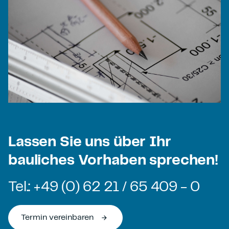
Lassen Sie uns über Ihr
bauliches Vorhaben sprechen!
Tel.: +49 (0) 62 21 / 65 409 - 0
Termin vereinbaren
arrow_forward