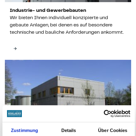
Industrie- und Gewerbebauten
Wir bieten Ihnen individuell konzipierte und
gebaute Anlagen, bei denen es auf besondere
technische und bauliche Anforderungen ankommt.
arrow_forward
Zustimmung
Details
Über Cookies