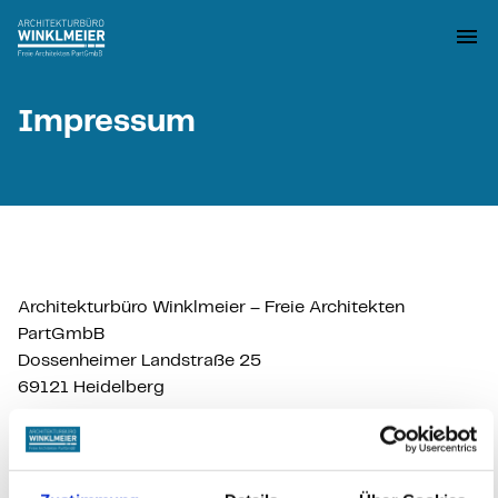
Impressum
Architekturbüro Winklmeier – Freie Architekten
PartGmbB
Dossenheimer Landstraße 25
69121 Heidelberg
Telefon: +49 (0) 62 21 / 65 409 – 0
Telefax: +49 (0) 62 21 / 65 409 – 10